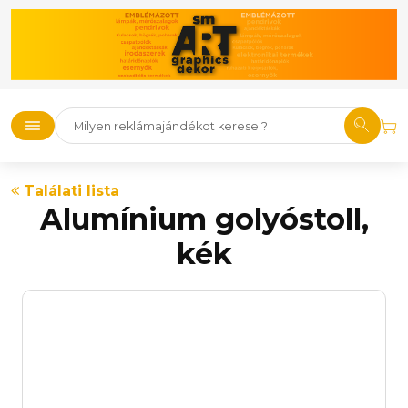
Találati lista
Alumínium golyóstoll,
kék