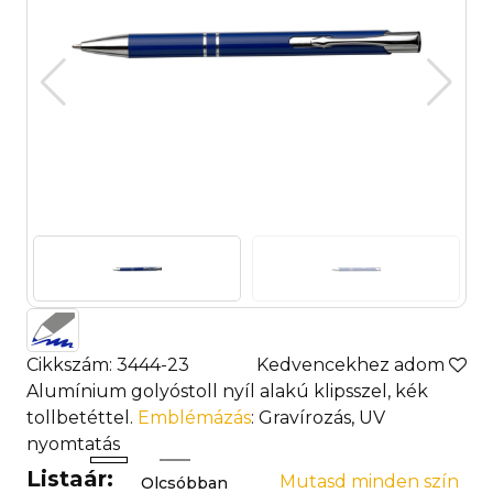
Cikkszám: 3444-23
Kedvencekhez adom
Alumínium golyóstoll nyíl alakú klipsszel, kék
tollbetéttel.
Emblémázás
: Gravírozás, UV
nyomtatás
Listaár:
Mutasd minden szín
Olcsóbban