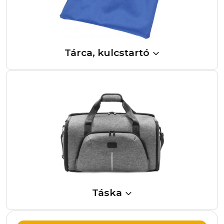
Tárca, kulcstartó
Táska