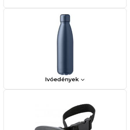
Ivóedények