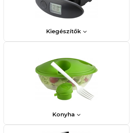
Kiegészítők
Konyha