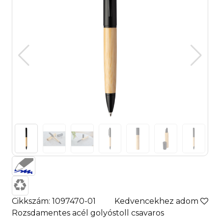
Cikkszám: 1097470-01
Kedvencekhez adom
Rozsdamentes acél golyóstoll csavaros