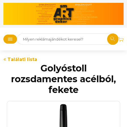
Találati lista
Golyóstoll
rozsdamentes acélból,
fekete