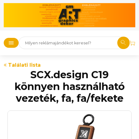
Találati lista
SCX.design C19
könnyen használható
vezeték, fa, fa/fekete