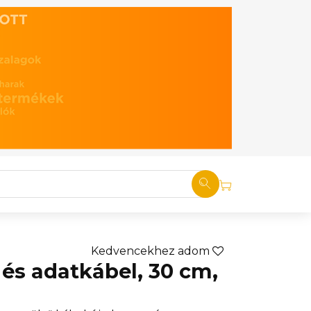
Kedvencekhez adom
 és adatkábel, 30 cm,