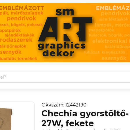
Cikkszám: 12442190
Chechia gyorstöltő-
27W, fekete