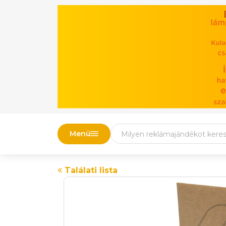
Menü
Találati lista