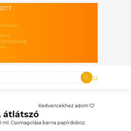
Kedvencekhez adom
 átlátszó
0 ml. Csomagolása barna papírdoboz.