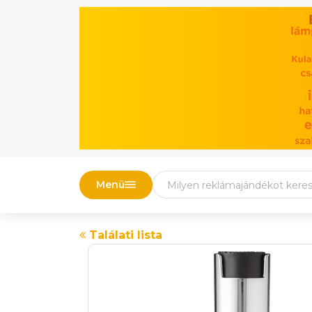
Menü
Találati lista