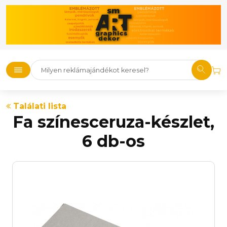
Találati lista
Fa színesceruza-készlet,
6 db-os