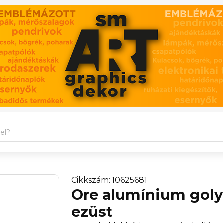
Cikkszám: 10625681
Ore alumínium golyó
ezüst