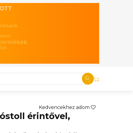
Kedvencekhez adom
stoll érintővel,