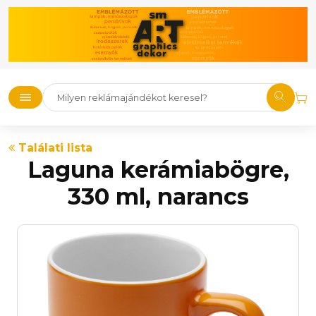
Találati lista
Laguna kerámiabögre,
330 ml, narancs