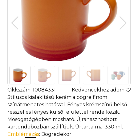
Cikkszám: 10084331
Kedvencekhez adom
Stílusos kialakítású kerámia bögre finom
színátmenetes hatással. Fényes krémszínű belső
résszel és fényes külső felülettel rendelkezik.
Mosogatógépben mosható. Újrahasznosított
kartondobozban szállítjuk. Űrtartalma: 330 ml.
Emblémázás
: Bögredekor