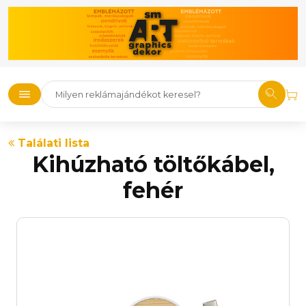
Találati lista
Kihúzható töltőkábel,
fehér