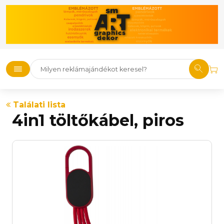
Találati lista
4in1 töltőkábel, piros